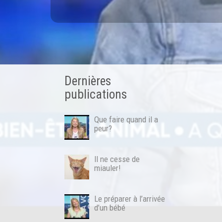
Dernières
publications
Que faire quand il a
peur?
Il ne cesse de
miauler!
Le préparer à l’arrivée
d’un bébé