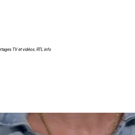
rtages TV et vidéos
,
RTL info