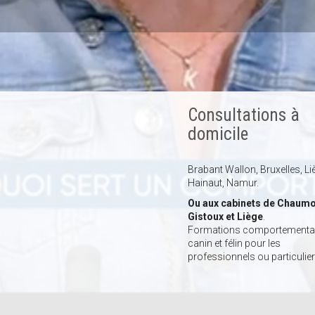
Consultations à
domicile
Brabant Wallon, Bruxelles, Li
Hainaut, Namur.
Ou aux cabinets de Chaumo
Gistoux et Liège
.
Formations comportemental
canin et félin pour les
professionnels ou particulier