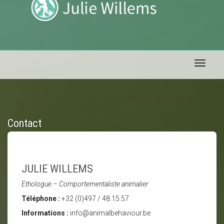
Toggle 
Contact
JULIE WILLEMS
Ethologue – Comportementaliste animalier
Téléphone :
+32 (0)497 / 48.15.57
Informations :
info@animalbehaviour.be