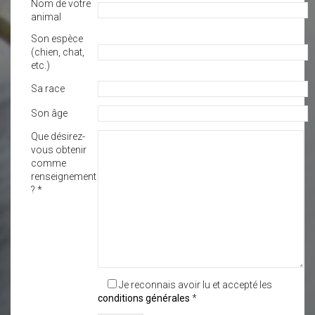
Nom de votre
animal
Son espèce
(chien, chat,
etc.)
Sa race
Son âge
Que désirez-
vous obtenir
comme
renseignement
? *
Je reconnais avoir lu et accepté les
conditions générales
*