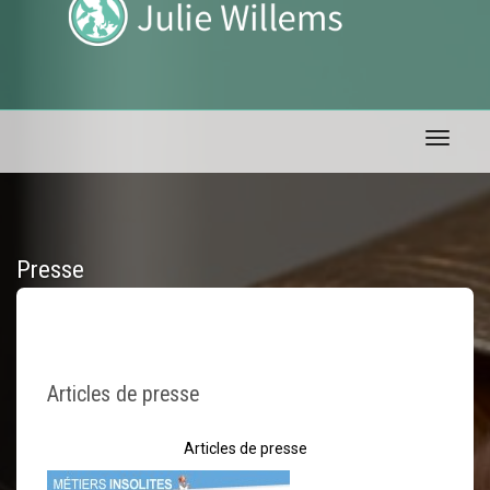
Toggle 
Presse
Articles de presse
Articles de presse