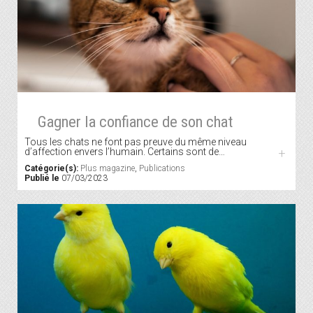
Gagner la confiance de son chat
Tous les chats ne font pas preuve du même niveau
d’affection envers l’humain. Certains sont de…
+
Catégorie(s):
Plus magazine
,
Publications
Publié le
07/03/2023