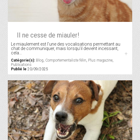
Il ne cesse de miauler!
Le miaulement est l’une des vocalisations permettant au
chat de communiquer, mais lorsqu’il devient incessant,
cela…
+
Catégorie(s):
Blog
,
Comportementaliste félin
,
Plus magazine
,
Publications
Publié le
20/09/2025