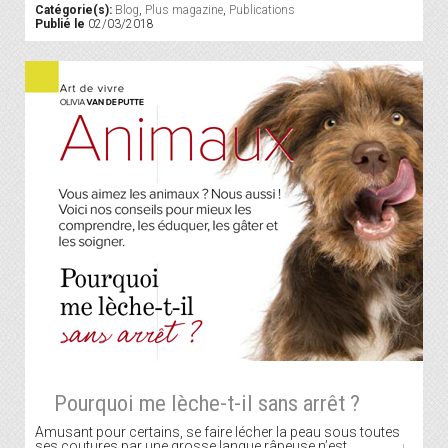
Catégorie(s):
Blog
,
Plus magazine
,
Publications
Publié le
02/03/2018
Pourquoi me lèche-t-il sans arrêt ?
Amusant pour certains, se faire lécher la peau sous toutes
ses coutures par une grosse langue râpeuse n’est…