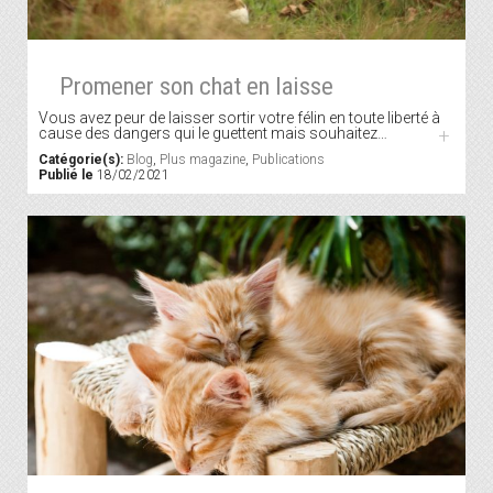
Promener son chat en laisse
Vous avez peur de laisser sortir votre félin en toute liberté à
cause des dangers qui le guettent mais souhaitez…
+
Catégorie(s):
Blog
,
Plus magazine
,
Publications
Publié le
18/02/2021