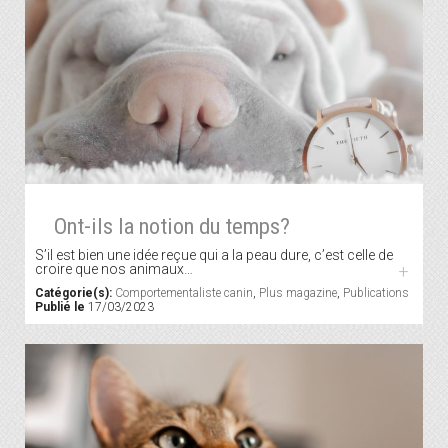
Ont-ils la notion du temps?
S’il est bien une idée reçue qui a la peau dure, c’est celle de
croire que nos animaux…
+
Catégorie(s):
Comportementaliste canin
,
Plus magazine
,
Publications
Publié le
17/03/2023