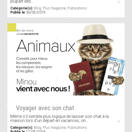
plupart des…
+
Catégorie(s):
Blog
,
Plus magazine
,
Publications
Publié le
30/05/2019
Voyager avec son chat
Même s’il semble plus logique de laisser son chat à la
maison lors d’un départ en vacances, on…
+
Catégorie(s):
Blog
,
Plus magazine
,
Publications
Publié le
17/05/2019