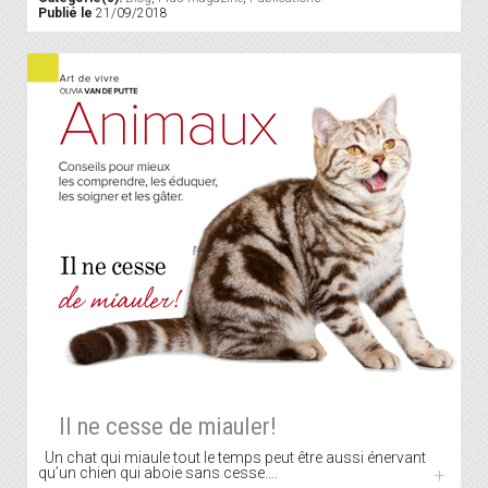
Publié le
21/09/2018
Il ne cesse de miauler!
Un chat qui miaule tout le temps peut être aussi énervant
qu’un chien qui aboie sans cesse….
+