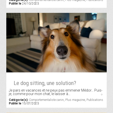
Catégorie(s):
Comportementaliste canin
,
Plus magazine
,
Publications
Publié le
24/10/2023
Le dog sitting, une solution?
Je pars en vacances et ne peux pas emmener Médor… Puis-
je, comme pour mon chat, le laisser à…
+
Catégorie(s):
Comportementaliste canin
,
Plus magazine
,
Publications
Publié le
15/07/2023