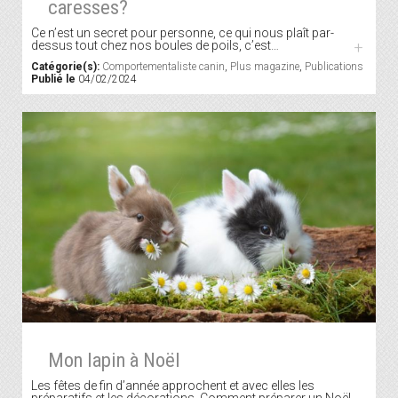
caresses?
Ce n’est un secret pour personne, ce qui nous plaît par-
dessus tout chez nos boules de poils, c’est…
+
Catégorie(s):
Comportementaliste canin
,
Plus magazine
,
Publications
Publié le
04/02/2024
Mon lapin à Noël
Les fêtes de fin d’année approchent et avec elles les
préparatifs et les décorations. Comment préparer un Noël