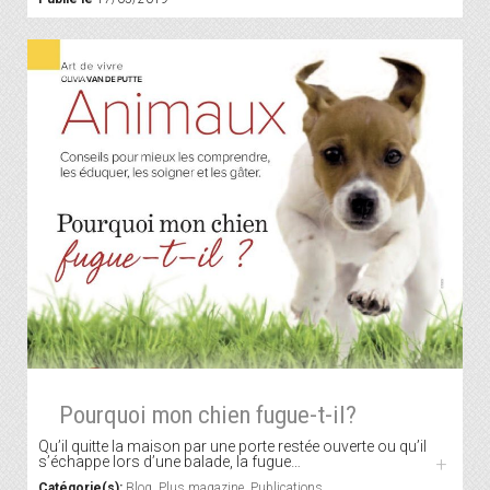
Pourquoi mon chien fugue-t-il?
Qu’il quitte la maison par une porte restée ouverte ou qu’il
s’échappe lors d’une balade, la fugue…
+
Catégorie(s):
Blog
,
Plus magazine
,
Publications