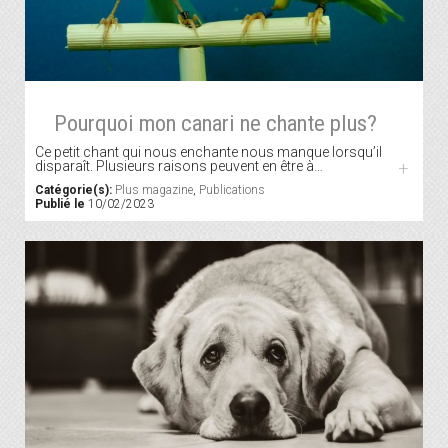
Pourquoi mon canari ne chante plus?
Ce petit chant qui nous enchante nous manque lorsqu’il
disparaît. Plusieurs raisons peuvent en être à…
+
Catégorie(s):
Plus magazine
,
Publications
Publié le
10/02/2023