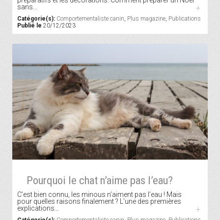
sans…
+
Catégorie(s):
Comportementaliste canin
,
Plus magazine
,
Publications
Publié le
20/12/2023
Pourquoi le chat n’aime pas l’eau?
C’est bien connu, les minous n’aiment pas l’eau ! Mais
pour quelles raisons finalement ? L’une des premières
explications…
+