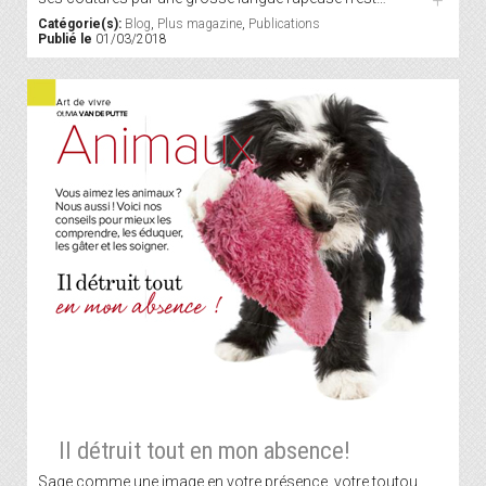
+
Catégorie(s):
Blog
,
Plus magazine
,
Publications
Publié le
01/03/2018
Il détruit tout en mon absence!
Sage comme une image en votre présence, votre toutou