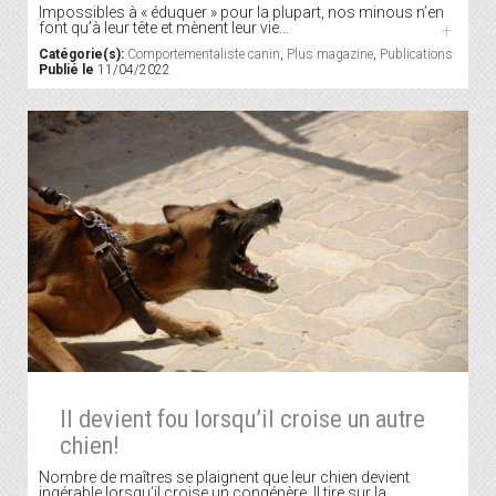
Impossibles à « éduquer » pour la plupart, nos minous n’en
font qu’à leur tête et mènent leur vie…
+
Catégorie(s):
Comportementaliste canin
,
Plus magazine
,
Publications
Publié le
11/04/2022
Il devient fou lorsqu’il croise un autre
chien!
Nombre de maîtres se plaignent que leur chien devient
ingérable lorsqu’il croise un congénère. Il tire sur la