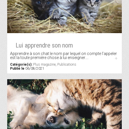
Lui apprendre son nom
Apprendre à son chat le nom par lequel on compte l’appeler
est la toute première chose à lui enseigner….
+
Catégorie(s):
Plus magazine
,
Publications
Publié le
06/08/2021