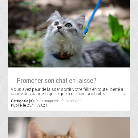
Promener son chat en laisse?
Vous avez peur de laisser sortir votre félin en toute liberté à
cause des dangers qui le guettent mais souhaitez…
+
Catégorie(s):
Plus magazine
,
Publications
Publié le
25/11/2021