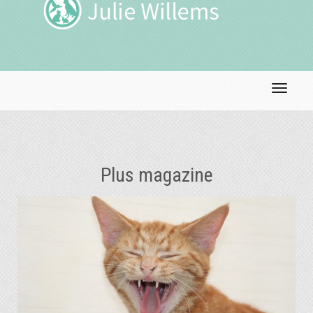
Toggle 
Plus magazine