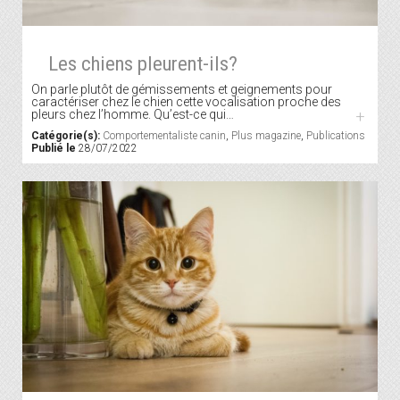
Les chiens pleurent-ils?
On parle plutôt de gémissements et geignements pour
caractériser chez le chien cette vocalisation proche des
pleurs chez l’homme. Qu’est-ce qui…
+
Catégorie(s):
Comportementaliste canin
,
Plus magazine
,
Publications
Publié le
28/07/2022