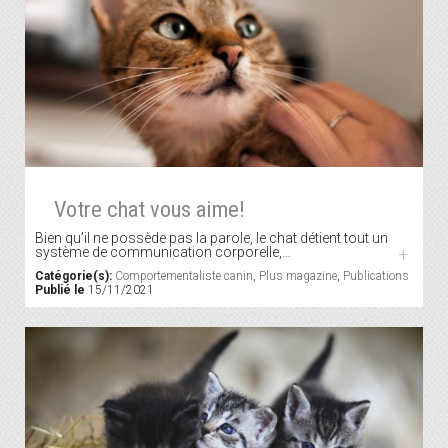
Votre chat vous aime!
Bien qu’il ne possède pas la parole, le chat détient tout un
système de communication corporelle,…
+
Catégorie(s):
Comportementaliste canin
,
Plus magazine
,
Publications
Publié le
15/11/2021