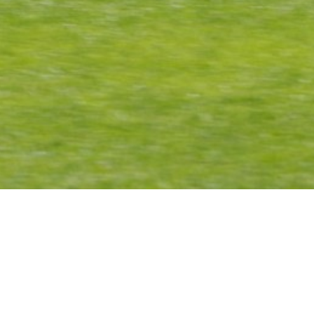
Dernières
publications
Que faire quand il a
peur?