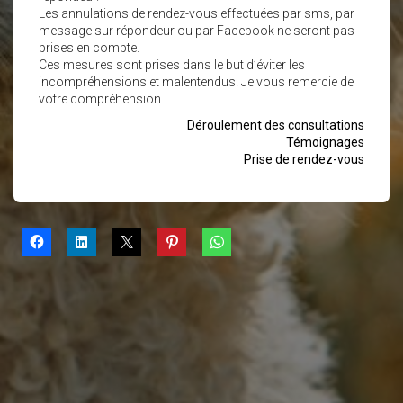
Les annulations de rendez-vous effectuées par sms, par
message sur répondeur ou par Facebook ne seront pas
prises en compte.
Ces mesures sont prises dans le but d’éviter les
incompréhensions et malentendus. Je vous remercie de
votre compréhension.
Déroulement des consultations
Témoignages
Prise de rendez-vous