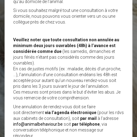
qu’au domicile de l’animal.
Si vous souhaitez malgré tout une consultation à votre
domicile, nous pouvons vous orienter vers un ou une
collègue près de chez vous.
Veuillez noter que toute consultation non annulée au
minimum deux jours ouvrables (48h) à l’avance est
considérée comme due
(les samedis, dimanches et
jours fériés n’étant pas considérés comme des jours
ouvrables).
En cas de justes motifs (ex : maladie, décès d’un proche,
…), l’annulation d’une consultation endéans les 48h est
acceptée pour autant qu’un nouveau rendez-vous soit
pris dans les 3 jours suivant le jour de l’annulation.
Ces mesures sont prises dans le but d’éviter les abus. Je
vous remercie de votre compréhension.
Une annulation de rendez-vous doit se faire
soit directement
via l’agenda électronique
(pour les rdvs
aux cabinets de consultation), soit
par mail
à l’adresse
info@animalbehaviour.be
soit
par téléphone
, via
conversation téléphonique et non message sur
répondeur.