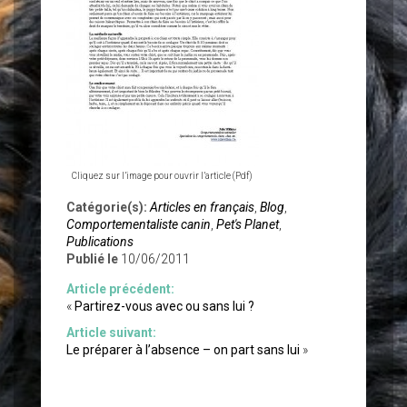
Cliquez sur l’image pour ouvrir l’article (Pdf)
Catégorie(s):
Articles en français
,
Blog
,
Comportementaliste canin
,
Pet's Planet
,
Publications
Publié le
10/06/2011
Article précédent:
«
Partirez-vous avec ou sans lui ?
Article suivant:
Le préparer à l’absence – on part sans lui
»