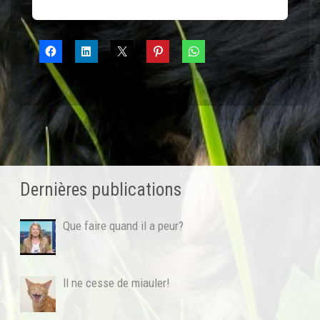
Dernières publications
Que faire quand il a peur?
Il ne cesse de miauler!