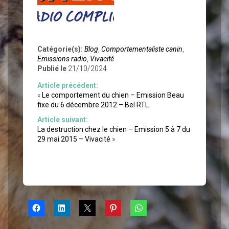
Catégorie(s):
Blog
,
Comportementaliste canin
,
Emissions radio
,
Vivacité
Publié le
21/10/2024
Article précédent:
«
Le comportement du chien – Emission Beau
fixe du 6 décembre 2012 – Bel RTL
Article suivant:
La destruction chez le chien – Emission 5 à 7 du
29 mai 2015 – Vivacité
»