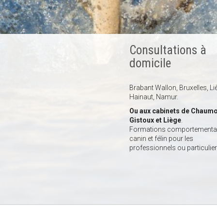
Consultations à
domicile
Brabant Wallon, Bruxelles, Li
Hainaut, Namur.
Ou aux cabinets de Chaumo
Gistoux et Liège
.
Formations comportemental
canin et félin pour les
professionnels ou particulier
ms