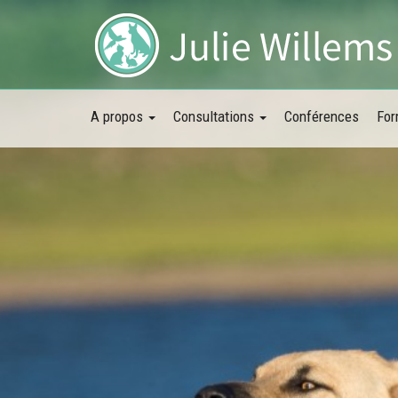
A propos
Consultations
Conférences
For