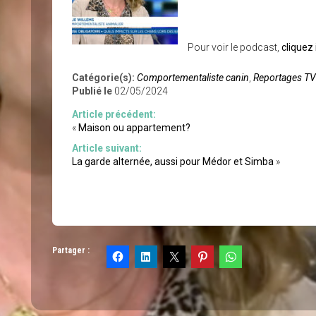
Pour voir le podcast,
cliquez 
Catégorie(s):
Comportementaliste canin
,
Reportages TV 
Publié le
02/05/2024
Article précédent:
«
Maison ou appartement?
Article suivant:
La garde alternée, aussi pour Médor et Simba
»
Partager :