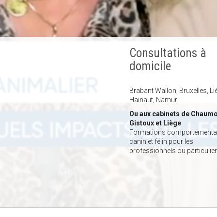
Consultations à
domicile
Brabant Wallon, Bruxelles, Li
Hainaut, Namur.
Ou aux cabinets de Chaumo
Gistoux et Liège
.
Formations comportemental
canin et félin pour les
professionnels ou particulier
ms