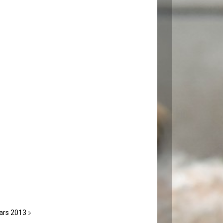
ars 2013
»