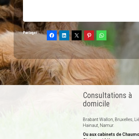
Partager :
Consultations à
domicile
Brabant Wallon, Bruxelles, Li
Hainaut, Namur.
Ou aux cabinets de Chaumo