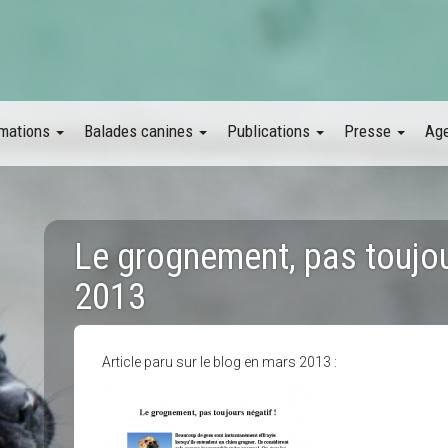
mations
Balades canines
Publications
Presse
Ag
Le grognement, pas toujo
2013
Article paru sur le blog en mars 2013 :