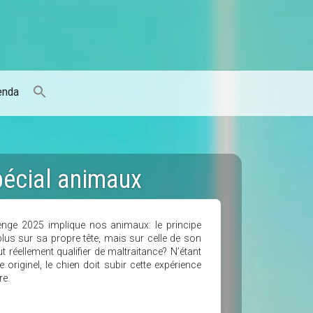
enda
pécial animaux
lenge 2025 implique nos animaux: le principe
lus sur sa propre tête, mais sur celle de son
 réellement qualifier de maltraitance? N’étant
riginel, le chien doit subir cette expérience
re.