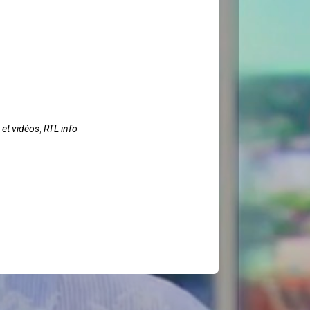
et vidéos
,
RTL info