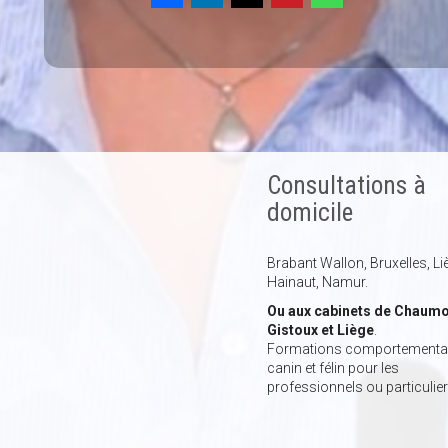
Consultations à
domicile
Brabant Wallon, Bruxelles, Li
Hainaut, Namur.
Ou aux cabinets de Chaumo
Gistoux et Liège
.
Formations comportemental
canin et félin pour les
professionnels ou particulier