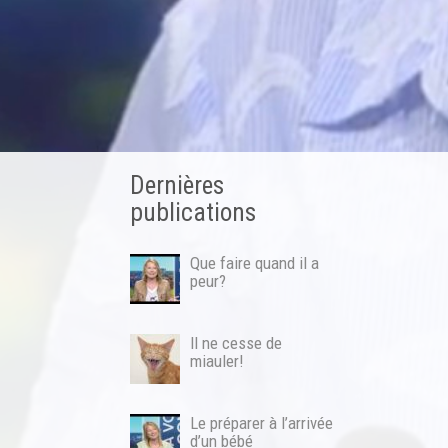
Dernières
publications
Que faire quand il a
peur?
Il ne cesse de
miauler!
Le préparer à l’arrivée
d’un bébé