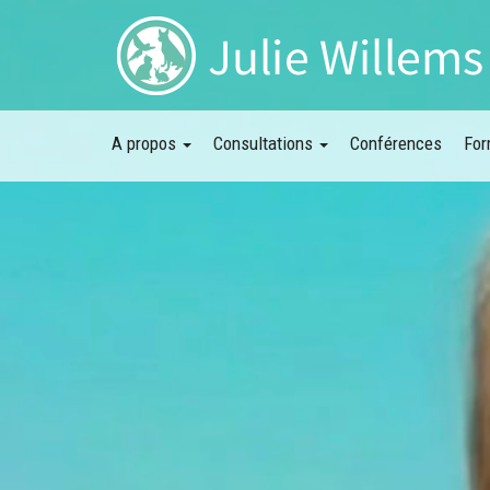
A propos
Consultations
Conférences
For