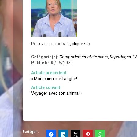
Pour voir le podcast,
cliquez ici
Catégorie(s):
Comportementaliste canin
,
Reportages TV 
Publié le
05/06/2025
Article précédent:
«
Mon chien me fatigue!
Article suivant:
Voyager avec son animal
»
Partager :