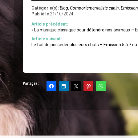
Catégorie(s):
Blog
,
Comportementaliste canin
,
Emission
Publié le
21/10/2024
Article précédent:
«
La musique classique pour détendre nos animaux – Emis
Article suivant:
Le fait de posséder plusieurs chats – Emission 5 à 7 du 
Partager :