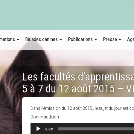
mations
Balades canines
Publications
Presse
Ag
Les facultés d’apprentiss
5 à 7 du 12 août 2015 – V
Dans l’émission du 12 août 2015 , le sujet du jour est 
Bonne audition :
Lecteur
00:00
audio