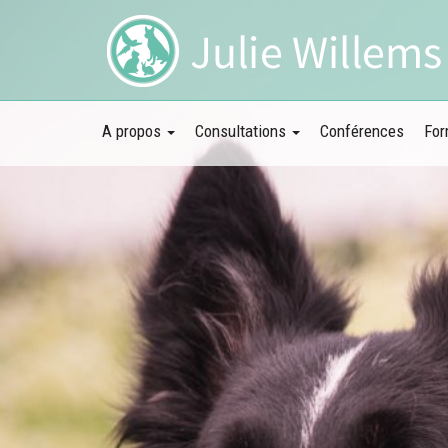
A propos
Consultations
Conférences
For