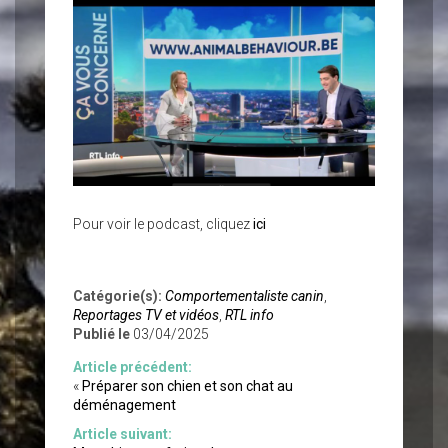
Pour voir le podcast, cliquez
ici
Catégorie(s):
Comportementaliste canin
,
Reportages TV et vidéos
,
RTL info
Publié le
03/04/2025
Article précédent:
«
Préparer son chien et son chat au
déménagement
Article suivant: