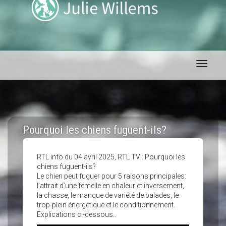
Toggle 
Pourquoi les chiens fuguent-ils?
RTL info du 04 avril 2025, RTL TVI: Pourquoi les
chiens fuguent-ils?
Le chien peut fuguer pour 5 raisons principales:
l’attrait d’une femelle en chaleur et inversement,
la chasse, le manque de variété de balades, le
trop-plein énergétique et le conditionnement.
Explications ci-dessous..