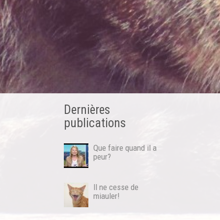
Dernières
publications
Que faire quand il a
peur?
Il ne cesse de
miauler!