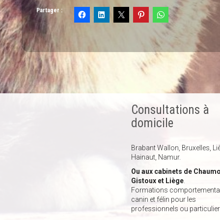
Partager :
Consultations à
domicile
Brabant Wallon, Bruxelles, Li
Hainaut, Namur.
Ou aux cabinets de Chaumo
Gistoux et Liège
.
Formations comportemental
canin et félin pour les
professionnels ou particulier