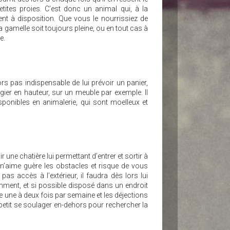
etites proies. C’est donc un animal qui, à la
nt à disposition. Que vous le nourrissiez de
 gamelle soit toujours pleine, ou en tout cas à
e.
rs pas indispensable de lui prévoir un panier,
ugier en hauteur, sur un meuble par exemple. Il
sponibles en animalerie, qui sont moelleux et
oir une chatière lui permettant d’entrer et sortir à
 n’aime guère les obstacles et risque de vous
as accès à l’extérieur, il faudra dès lors lui
emment, et si possible disposé dans un endroit
ée une à deux fois par semaine et les déjections
à-petit se soulager en-dehors pour rechercher la