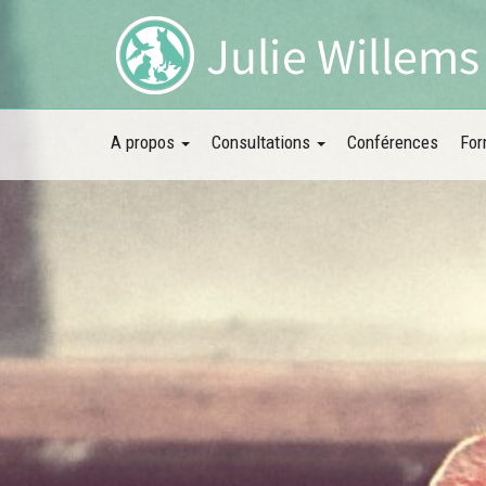
A propos
Consultations
Conférences
For