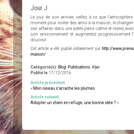
Jour J
Le jour de son arrivée, veillez à ce que l’atmosphère 
moment pour inviter des amis à la maison, le changeme
ses affaires dans une petite pièce calme et restez avec 
son environnement et augmentez progressivement l’
douceur.
Cet article a été publié initialement sur
http://www.prenez
maison/
Catégorie(s):
Blog
,
Publications
,
Viyo
Publié le
17/12/2016
Article précédent:
«
Mon oiseau s’arrache les plumes
Article suivant:
Adopter un chien en refuge, une bonne idée ?
»