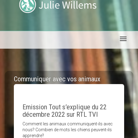
Toggle 
Communiquer avec vos animaux
Emission Tout s’explique du 22
décembre 2022 sur RTL TVI
Comment les animaux communiquent-ils avec
nous? Combien de mots les chiens peuvent-ils
apprendre?