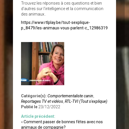
Trouvez les réponses à ces questions et bien
d’autres sur l’intelligence et la communication
des animaux..
https://www.rtlplay.be/tout-sexplique-
p_8479/les-animaux-vous-parlent-c_12986319
Catégorie(s):
Comportementaliste canin
,
Reportages TV et vidéos
,
RTL-TVI (Tout s'explique)
Publié le
23/12/2022
Article précédent:
«
Comment passer de bonnes fêtes avec nos
animaux de compagnie?