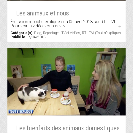
Les animaux et nous
Émission « Tout s’explique » du 05 avril 2018 sur RTL TVI.
Pour voir la vidéo, vous devez…
+
Catégorie(s):
Blog
,
Reportages TV et vidéos
,
RTL-TVI (Tout s'explique)
Publié le
17/04/2018
Les bienfaits des animaux domestiques