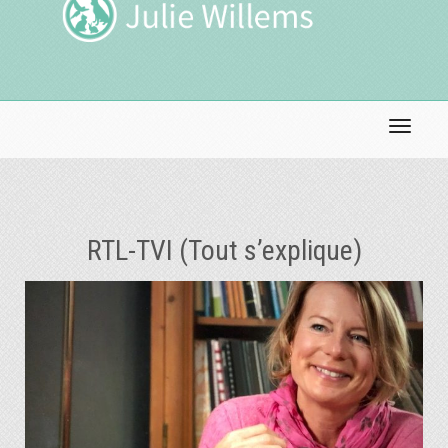
Toggle 
RTL-TVI (Tout s’explique)