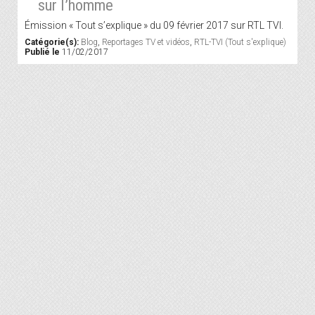
sur l’homme
Émission « Tout s’explique » du 09 février 2017 sur RTL TVI.
Catégorie(s):
Blog
,
Reportages TV et vidéos
,
RTL-TVI (Tout s'explique)
Publié le
11/02/2017