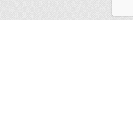
Dernières publications
Que faire quand il a peur?
Il ne cesse de miauler!
Le préparer à l’arrivée d’un bébé
Consultations à domicile