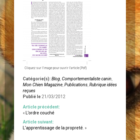
Cliquez sur l’image pour ouvrir l’article (Pdf)
Catégorie(s):
Blog
,
Comportementaliste canin
,
Mon Chien Magazine
,
Publications
,
Rubrique idées
reçues
Publié le
21/03/2012
Article précédent:
«
L’ordre couché
Article suivant:
L’apprentissage de la propreté.
»