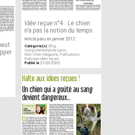
Idée reçue n°4 : Le chien
n’a pas la notion du temps
Article paru en janvier 2012 :
peut
Catégorie(s):
Blog
,
apper
Comportementaliste canin
,
Mon Chien Magazine
,
Publications
,
Rubrique idées reçues
Publié le
21/01/2012