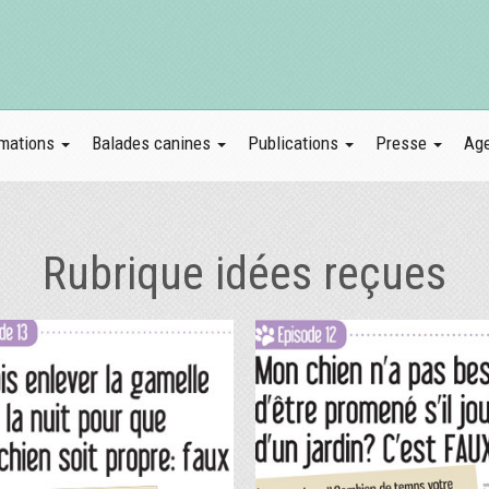
mations
Balades canines
Publications
Presse
Ag
Rubrique idées reçues