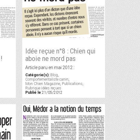
Idée reçue n°8 : Chien qui
!
aboie ne mord pas
Article paru en mai 2012 :
Catégorie(s):
Blog
,
Comportementaliste canin
,
Mon Chien Magazine
,
Publications
,
Rubrique idées reçues
Publié le
21/05/2012