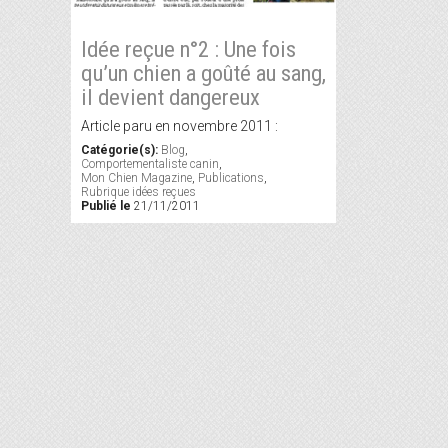
Idée reçue n°2 : Une fois
qu’un chien a goûté au sang,
il devient dangereux
Article paru en novembre 2011 :
Catégorie(s):
Blog
,
Comportementaliste canin
,
Mon Chien Magazine
,
Publications
,
Rubrique idées reçues
Publié le
21/11/2011