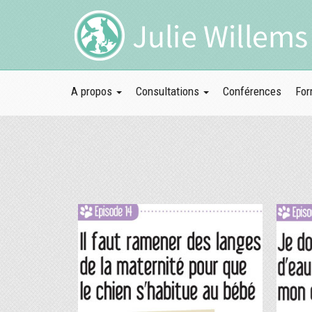
A propos
Consultations
Conférences
For