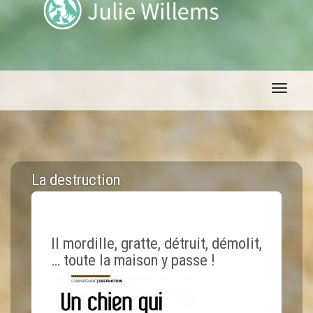
Toggle 
La destruction
Il mordille, gratte, détruit, démolit,
… toute la maison y passe !