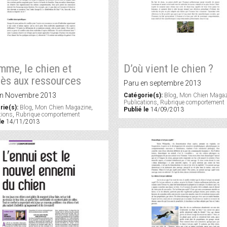
mme, le chien et
D’où vient le chien ?
cès aux ressources
Paru en septembre 2013
en Novembre 2013
Catégorie(s):
Blog
,
Mon Chien Magaz
Publications
,
Rubrique comportement
rie(s):
Blog
,
Mon Chien Magazine
,
Publié le
14/09/2013
tions
,
Rubrique comportement
le
14/11/2013