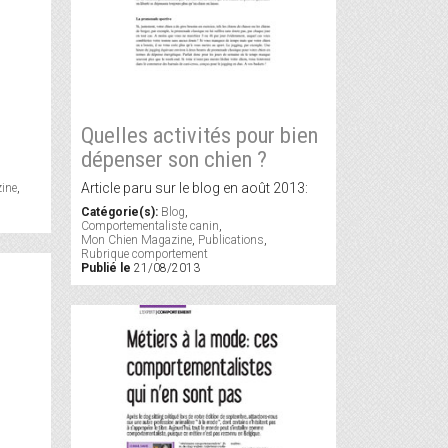
Quelles activités pour bien
dépenser son chien ?
Article paru sur le blog en août 2013:
ine
,
Catégorie(s):
Blog
,
Comportementaliste canin
,
Mon Chien Magazine
,
Publications
,
Rubrique comportement
Publié le
21/08/2013