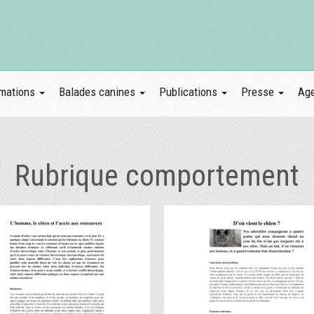
mations
Balades canines
Publications
Presse
Ag
Rubrique comportement