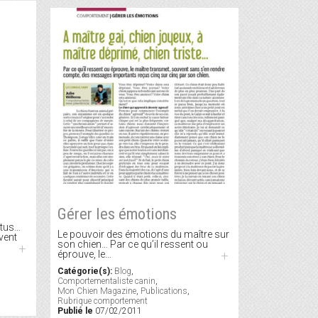
Gérer les émotions
utus…
Le pouvoir des émotions du maître sur
vent
son chien… Par ce qu’il ressent ou
+
éprouve, le…
+
Catégorie(s):
Blog
,
Comportementaliste canin
,
Mon Chien Magazine
,
Publications
,
Rubrique comportement
Publié le
07/02/2011