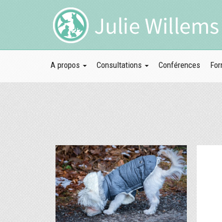
A propos
Consultations
Conférences
For