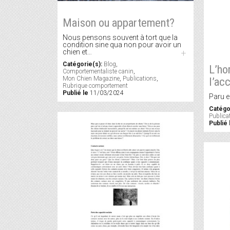
Maison ou appartement?
Nous pensons souvent à tort que la
condition sine qua non pour avoir un
chien et…
+
Catégorie(s):
Blog
,
L’ho
Comportementaliste canin
,
l’ac
Mon Chien Magazine
,
Publications
,
Rubrique comportement
Publié le
11/03/2024
Paru 
Catégo
Publica
Publié 