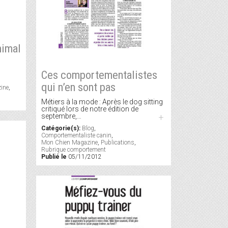
nimal
Ces comportementalistes
qui n’en sont pas
ine
,
Métiers à la mode : Après le dog sitting
critiqué lors de notre édition de
septembre,…
+
Catégorie(s):
Blog
,
Comportementaliste canin
,
Mon Chien Magazine
,
Publications
,
Rubrique comportement
Publié le
05/11/2012