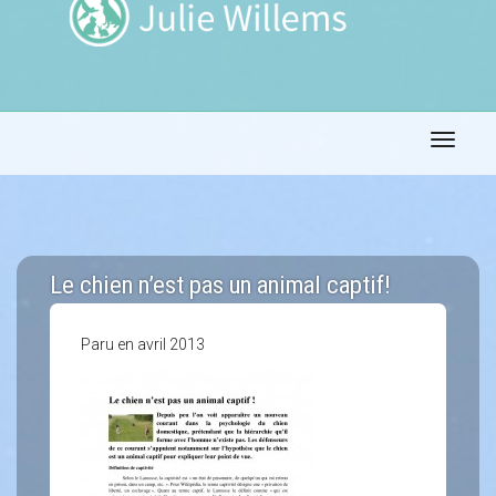
Toggle 
Le chien n’est pas un animal captif!
Paru en avril 2013