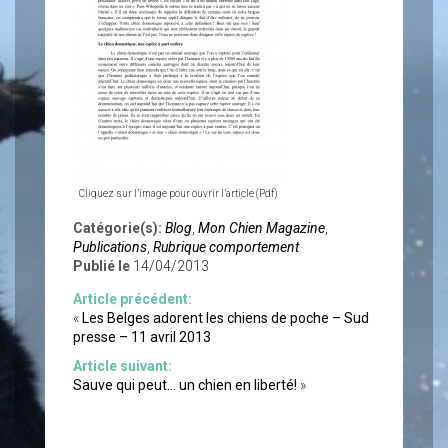
Cliquez sur l’image pour ouvrir l’article (Pdf)
Catégorie(s):
Blog
,
Mon Chien Magazine
,
Publications
,
Rubrique comportement
Publié le
14/04/2013
Article précédent:
«
Les Belges adorent les chiens de poche – Sud
presse – 11 avril 2013
Article suivant:
Sauve qui peut… un chien en liberté!
»