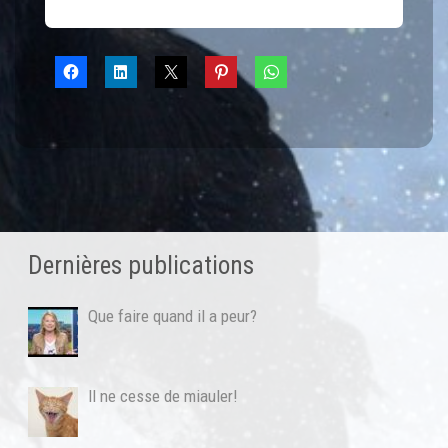
Dernières publications
Que faire quand il a peur?
Il ne cesse de miauler!