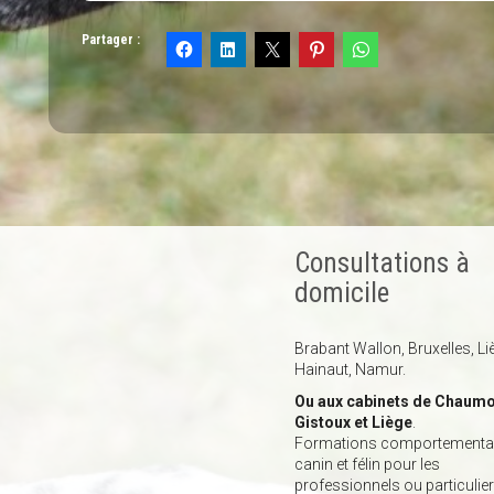
Partager :
Consultations à
domicile
Brabant Wallon, Bruxelles, Li
Hainaut, Namur.
Ou aux cabinets de Chaumo
Gistoux et Liège
.
Formations comportemental
canin et félin pour les
professionnels ou particulier