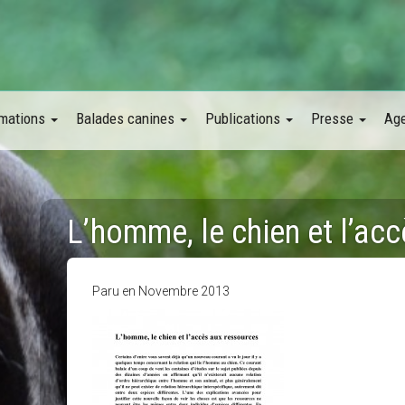
mations
Balades canines
Publications
Presse
Ag
L’homme, le chien et l’ac
Paru en Novembre 2013