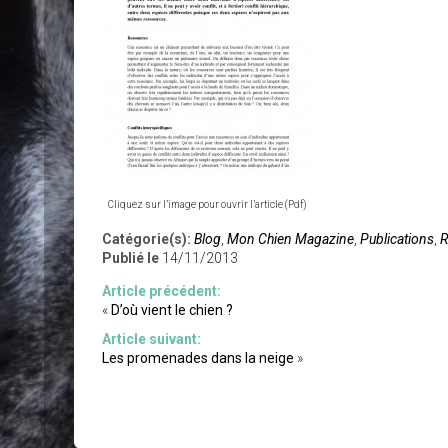
Cliquez sur l’image pour ouvrir l’article (Pdf)
Catégorie(s):
Blog
,
Mon Chien Magazine
,
Publications
,
R
Publié le
14/11/2013
Article précédent:
«
D’où vient le chien ?
Article suivant:
Les promenades dans la neige
»