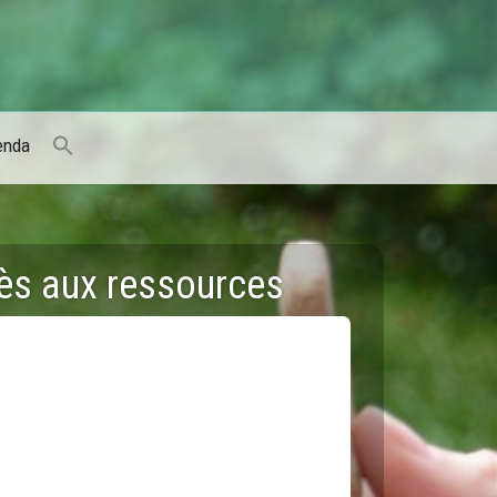
enda
cès aux ressources