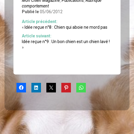
Mon Chien Magazine
,
Publications
,
Rubrique
comportement
Publié le
05/06/2012
Article précédent:
«
Idée reçue n°8 : Chien qui aboie ne mord pas
Article suivant:
Idée reçue n°9 : Un bon chien est un chien lavé !
»