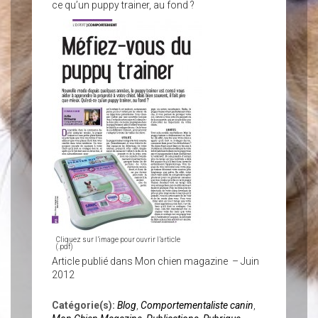
ce qu’un puppy trainer, au fond ?
Cliquez sur l’image pour ouvrir l’article
(.pdf)
Article publié dans Mon chien magazine – Juin
2012
Catégorie(s):
Blog
,
Comportementaliste canin
,