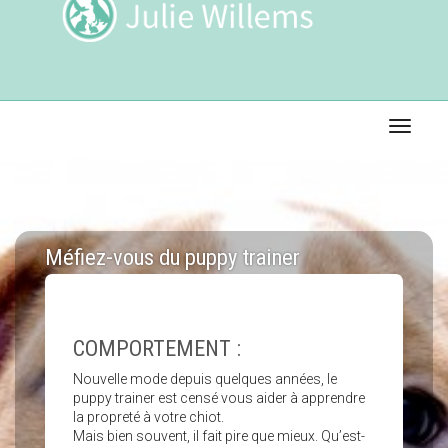
Toggle 
Méfiez-vous du puppy trainer
COMPORTEMENT :
Nouvelle mode depuis quelques années, le
puppy trainer est censé vous aider à apprendre
la propreté à votre chiot.
Mais bien souvent, il fait pire que mieux. Qu’est-