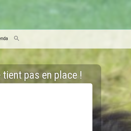
enda
tient pas en place !