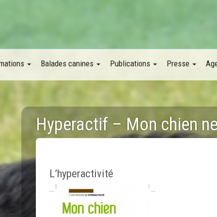
mations
Balades canines
Publications
Presse
Ag
Hyperactif – Mon chien ne 
L’hyperactivité