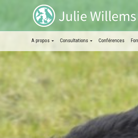
A propos
Consultations
Conférences
For