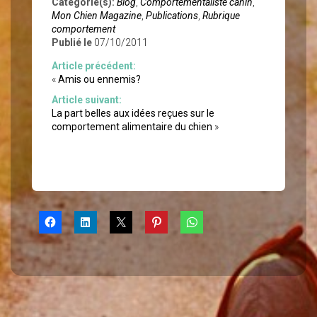
Catégorie(s):
Blog
,
Comportementaliste canin
,
Mon Chien Magazine
,
Publications
,
Rubrique
comportement
Publié le
07/10/2011
Article précédent:
«
Amis ou ennemis?
Article suivant:
La part belles aux idées reçues sur le
comportement alimentaire du chien
»