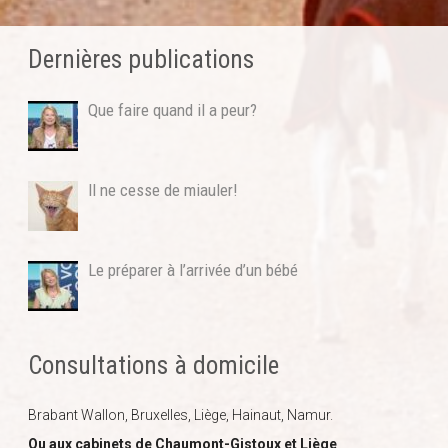
Dernières publications
Que faire quand il a peur?
Il ne cesse de miauler!
Le préparer à l’arrivée d’un bébé
Consultations à domicile
Brabant Wallon, Bruxelles, Liège, Hainaut, Namur.
Ou aux cabinets de Chaumont-Gistoux et Liège
.