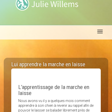
Toggle 
Lui apprendre la marche en laisse
L’apprentissage de la marche en
laisse
Nous avons vu il y a quelques mois comment
apprendre à son chien à revenir au rappel afin de
pouvoir le laisser se balader librement près de