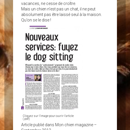
vacances, ne cesse de croître.
Mais un chien n’est pas un chat, il ne peut
absolument pas être laissé seul à la maison.
Qu’on se le dise !
Cliquez sur l’image pour ouvrir l’article
(.pdf)
Article publié dans Mon chien magazine –