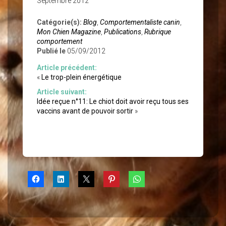
Septembre 2012
Catégorie(s):
Blog
,
Comportementaliste canin
,
Mon Chien Magazine
,
Publications
,
Rubrique
comportement
Publié le
05/09/2012
Article précédent:
«
Le trop-plein énergétique
Article suivant:
Idée reçue n°11: Le chiot doit avoir reçu tous ses
vaccins avant de pouvoir sortir
»